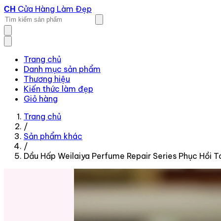
Cửa Hàng Làm Đẹp
CH
Trang chủ
Danh mục sản phẩm
Thương hiệu
Kiến thức làm đẹp
Giỏ hàng
Trang chủ
/
Sản phẩm khác
/
Dầu Hấp Weilaiya Perfume Repair Series Phục Hồi