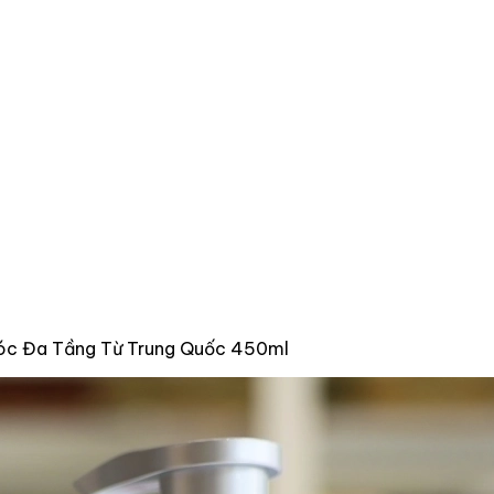
 Tóc Đa Tầng Từ Trung Quốc 450ml