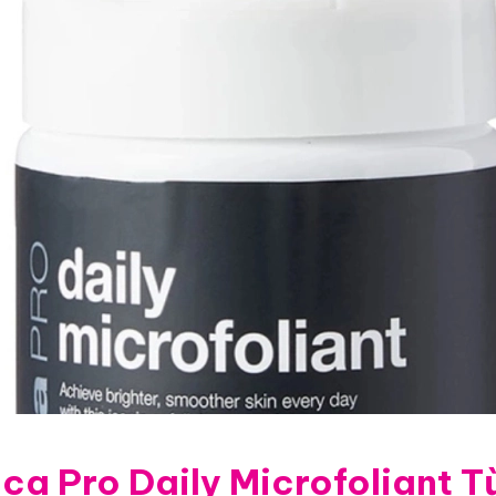
ca Pro Daily Microfoliant T