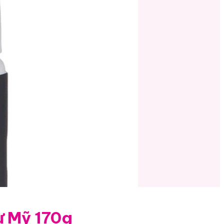
ừ Mỹ 170g