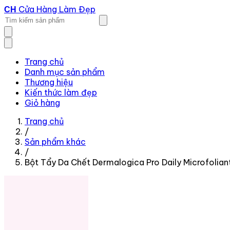
Cửa Hàng Làm Đẹp
CH
Trang chủ
Danh mục sản phẩm
Thương hiệu
Kiến thức làm đẹp
Giỏ hàng
Trang chủ
/
Sản phẩm khác
/
Bột Tẩy Da Chết Dermalogica Pro Daily Microfolian