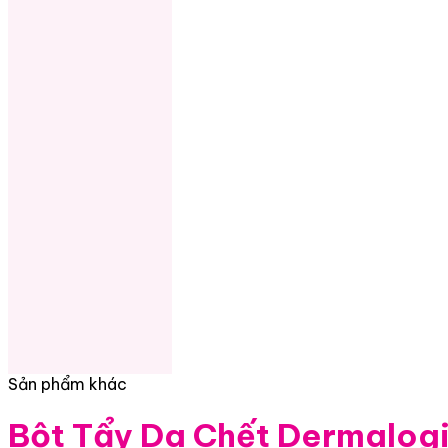
Sản phẩm khác
Bột Tẩy Da Chết Dermalogi