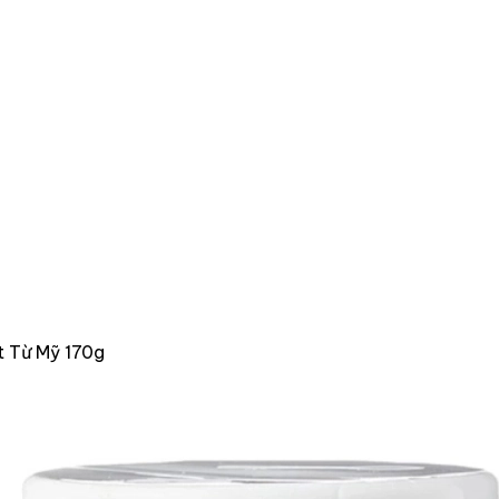
t Từ Mỹ 170g