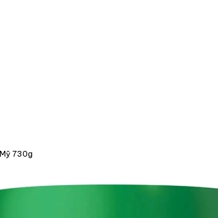
ừ Mỹ 730g