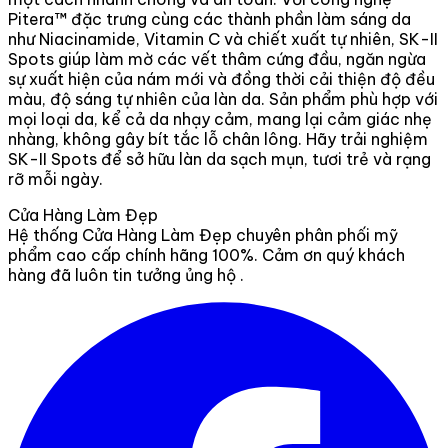
Pitera™ đặc trưng cùng các thành phần làm sáng da
như Niacinamide, Vitamin C và chiết xuất tự nhiên, SK-II
Spots giúp làm mờ các vết thâm cứng đầu, ngăn ngừa
sự xuất hiện của nám mới và đồng thời cải thiện độ đều
màu, độ sáng tự nhiên của làn da. Sản phẩm phù hợp với
mọi loại da, kể cả da nhạy cảm, mang lại cảm giác nhẹ
nhàng, không gây bít tắc lỗ chân lông. Hãy trải nghiệm
SK-II Spots để sở hữu làn da sạch mụn, tươi trẻ và rạng
rỡ mỗi ngày.
Cửa Hàng Làm Đẹp
Hệ thống Cửa Hàng Làm Đẹp chuyên phân phối mỹ
phẩm cao cấp chính hãng 100%. Cảm ơn quý khách
hàng đã luôn tin tưởng ủng hộ .