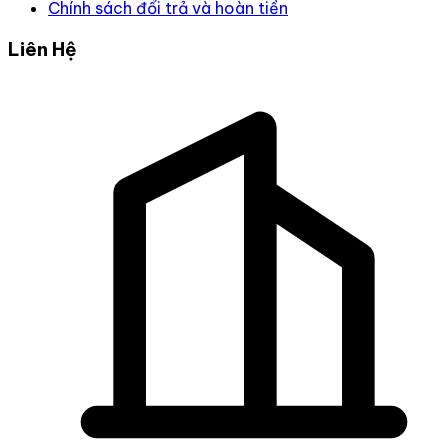
Chính sách đổi trả và hoàn tiền
Liên Hệ