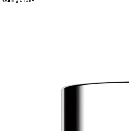
Đánh giá 158+