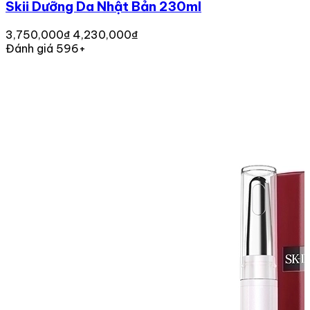
Skii Dưỡng Da Nhật Bản 230ml
3,750,000₫
4,230,000₫
Đánh giá 596+