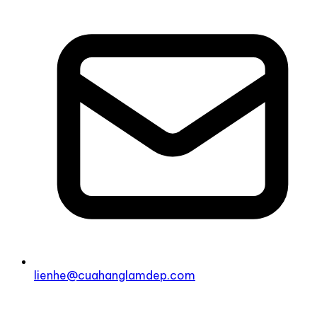
lienhe@cuahanglamdep.com