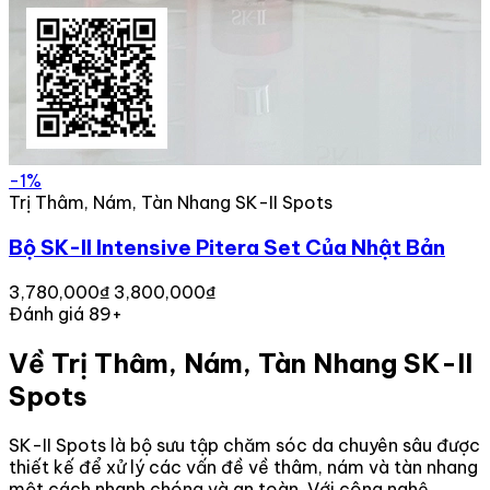
-1%
Trị Thâm, Nám, Tàn Nhang SK-II Spots
Bộ SK-II Intensive Pitera Set Của Nhật Bản
3,780,000₫
3,800,000₫
Đánh giá 89+
Về Trị Thâm, Nám, Tàn Nhang SK-II
Spots
SK-II Spots là bộ sưu tập chăm sóc da chuyên sâu được
thiết kế để xử lý các vấn đề về thâm, nám và tàn nhang
một cách nhanh chóng và an toàn. Với công nghệ