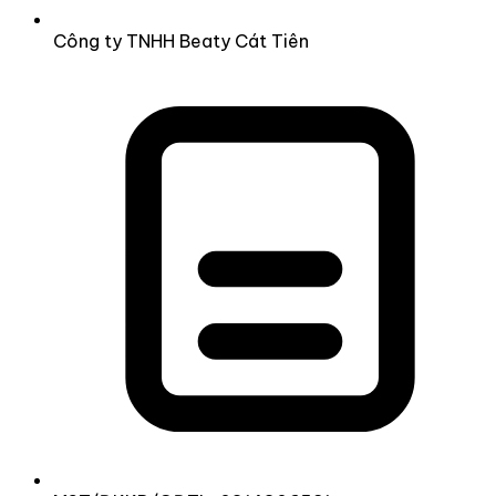
Công ty TNHH Beaty Cát Tiên