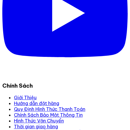
Chính Sách
Giới Thiệu
Hướng dẫn đặt hàng
Quy Định Hình Thức Thanh Toán
Chính Sách Bảo Mật Thông Tin
Hình Thức Vận Chuyển
Thời gian giao hàng