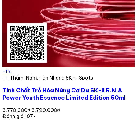
-1%
Trị Thâm, Nám, Tàn Nhang SK-II Spots
Tinh Chất Trẻ Hóa Nâng Cơ Da SK-II R.N.A
Power Youth Essence Limited Edition 50ml
3,770,000₫
3,790,000₫
Đánh giá 107+