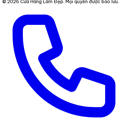
© 2026 Cửa Hàng Làm Đẹp. Mọi quyền được bảo lưu.