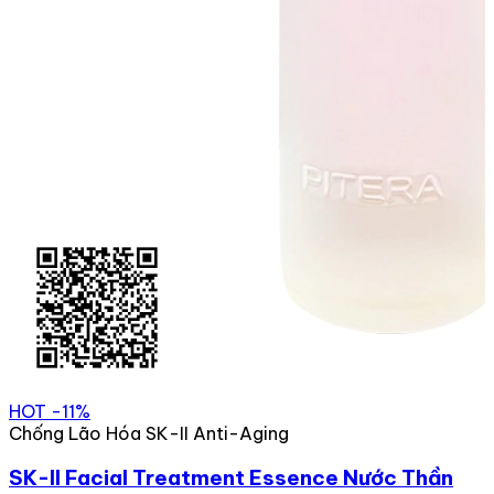
HOT
-11%
Chống Lão Hóa SK-II Anti-Aging
SK-II Facial Treatment Essence Nước Thần