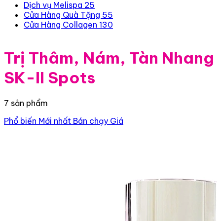
Dịch vụ Melispa
25
Cửa Hàng Quà Tặng
55
Cửa Hàng Collagen
130
Trị Thâm, Nám, Tàn Nhang
SK-II Spots
7 sản phẩm
Phổ biến
Mới nhất
Bán chạy
Giá