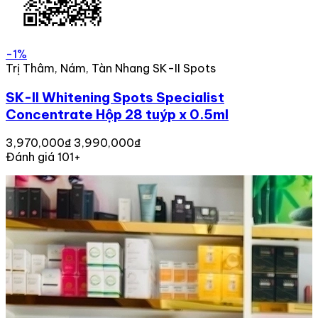
-1%
Trị Thâm, Nám, Tàn Nhang SK-II Spots
SK-II Whitening Spots Specialist
Concentrate Hộp 28 tuýp x 0.5ml
3,970,000₫
3,990,000₫
Đánh giá 101+