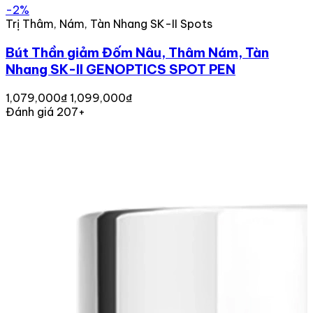
-2%
Trị Thâm, Nám, Tàn Nhang SK-II Spots
Bút Thần giảm Đốm Nâu, Thâm Nám, Tàn
Nhang SK-II GENOPTICS SPOT PEN
1,079,000₫
1,099,000₫
Đánh giá 207+