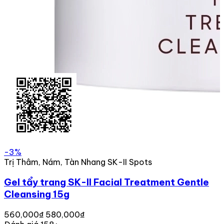
-3%
Trị Thâm, Nám, Tàn Nhang SK-II Spots
Gel tẩy trang SK-II Facial Treatment Gentle
Cleansing 15g
560,000₫
580,000₫