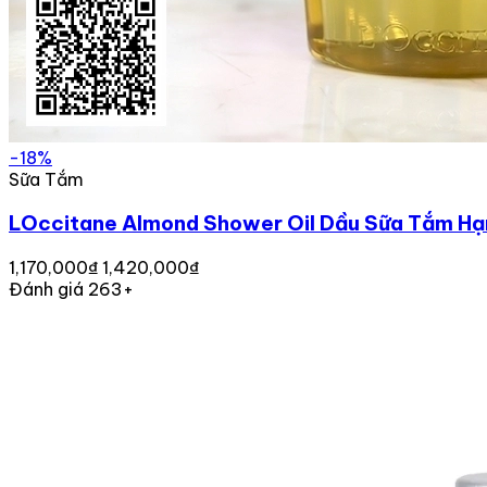
-18%
Sữa Tắm
LOccitane Almond Shower Oil Dầu Sữa Tắm H
1,170,000₫
1,420,000₫
Đánh giá 263+