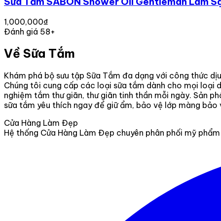
Sữa Tắm SABON Shower Oil Gentleman Làm Sạc
1,000,000₫
Đánh giá 58+
Về Sữa Tắm
Khám phá bộ sưu tập Sữa Tắm đa dạng với công thức dịu n
Chúng tôi cung cấp các loại sữa tắm dành cho mọi loại d
nghiệm tắm thư giãn, thư giãn tinh thần mỗi ngày. Sản p
sữa tắm yêu thích ngay để giữ ẩm, bảo vệ lớp màng bảo vệ
Cửa Hàng Làm Đẹp
Hệ thống Cửa Hàng Làm Đẹp chuyên phân phối mỹ phẩm c