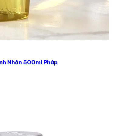
ạnh Nhân 500ml Pháp