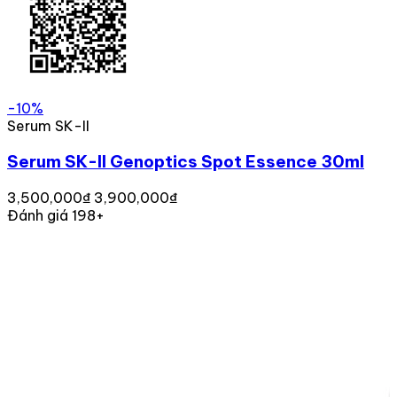
-10%
Serum SK-II
Serum SK-II Genoptics Spot Essence 30ml
3,500,000₫
3,900,000₫
Đánh giá 198+