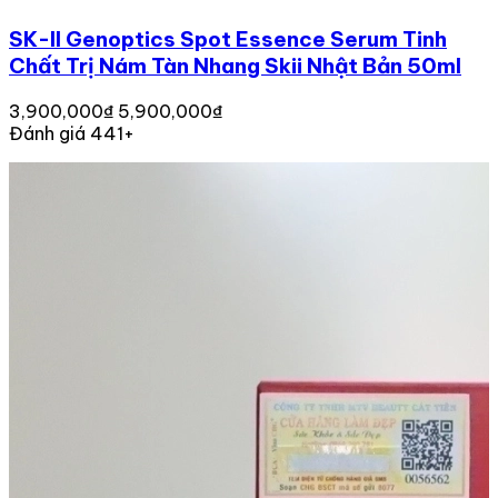
SK-II Genoptics Spot Essence Serum Tinh
Chất Trị Nám Tàn Nhang Skii Nhật Bản 50ml
3,900,000₫
5,900,000₫
Đánh giá 441+