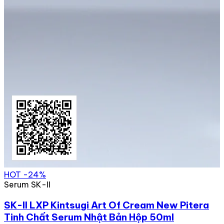
HOT
-24%
Serum SK-II
SK-II LXP Kintsugi Art Of Cream New Pitera
Tinh Chất Serum Nhật Bản Hộp 50ml