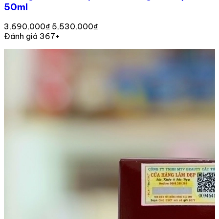
50ml
3,690,000₫
5,530,000₫
Đánh giá 367+