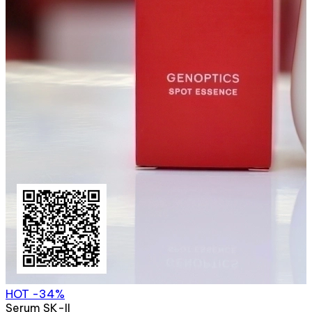
HOT
-34%
Serum SK-II