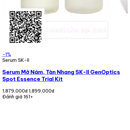
-1%
Serum SK-II
Serum Mờ Nám, Tàn Nhang SK-II GenOptics
Spot Essence Trial Kit
1,879,000₫
1,899,000₫
Đánh giá 161+