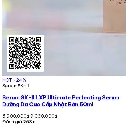
HOT
-24%
Serum SK-II
Serum SK-II LXP Ultimate Perfecting Serum
Dưỡng Da Cao Cấp Nhật Bản 50ml
6,900,000₫
9,030,000₫
Đánh giá 263+