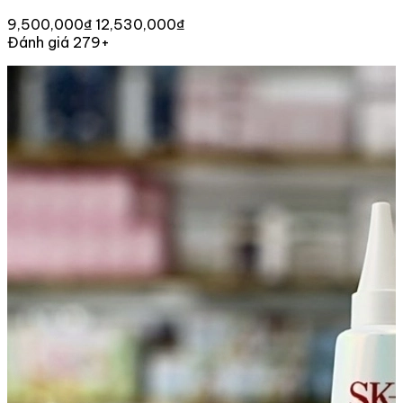
9,500,000₫
12,530,000₫
Đánh giá 279+