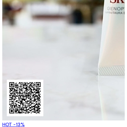
HOT
-13%