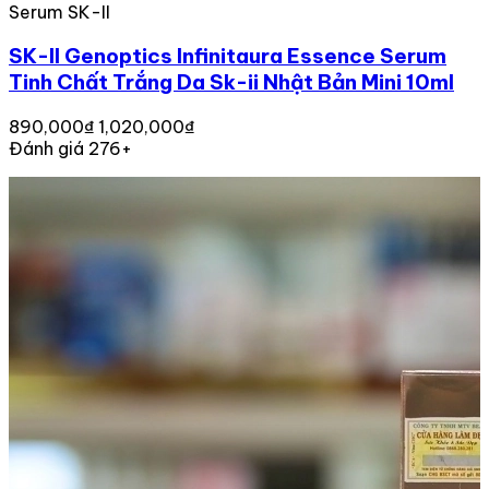
Serum SK-II
SK-II Genoptics Infinitaura Essence Serum
Tinh Chất Trắng Da Sk-ii Nhật Bản Mini 10ml
890,000₫
1,020,000₫
Đánh giá 276+