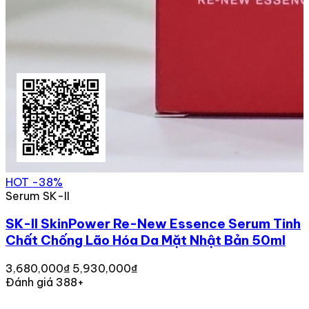
HOT
-38%
Serum SK-II
SK-II SkinPower Re-New Essence Serum Tinh
Chất Chống Lão Hóa Da Mặt Nhật Bản 50ml
3,680,000₫
5,930,000₫
Đánh giá 388+