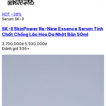
HOT
-38%
Serum SK-II
SK-II SkinPower Re-New Essence Serum Tinh
Chất Chống Lão Hóa Da Nhật Bản 50ml
3,700,000₫
5,930,000₫
Đánh giá 336+