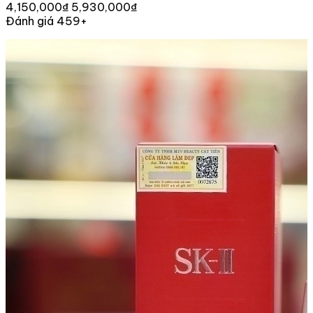
4,150,000₫
5,930,000₫
Đánh giá 459+