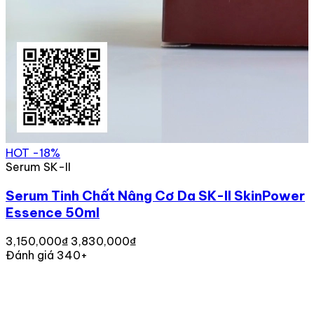
HOT
-18%
Serum SK-II
Serum Tinh Chất Nâng Cơ Da SK-II SkinPower
Essence 50ml
3,150,000₫
3,830,000₫
Đánh giá 340+