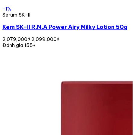
-1%
Serum SK-II
Kem SK-II R.N.A Power Airy Milky Lotion 50g
2,079,000₫
2,099,000₫
Đánh giá 155+