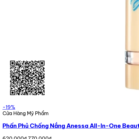
-19%
Cửa Hàng Mỹ Phẩm
Phấn Phủ Chống Nắng Anessa All-In-One Beaut
620,000₫
770,000₫