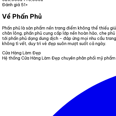
Đánh giá 51+
Về Phấn Phủ
Phấn phủ là sản phẩm nền trang điểm không thể thiếu giú
chân lông, phấn phủ cung cấp lớp nền hoàn hảo, che phủ 
tới phấn phủ dạng dung dịch – đáp ứng mọi nhu cầu trang 
không tì vết, duy trì vẻ đẹp suôn mượt suốt cả ngày.
Cửa Hàng Làm Đẹp
Hệ thống Cửa Hàng Làm Đẹp chuyên phân phối mỹ phẩm c