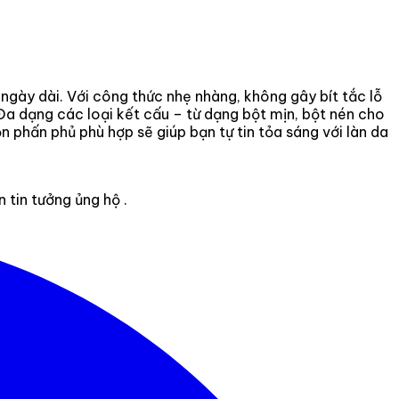
ngày dài. Với công thức nhẹ nhàng, không gây bít tắc lỗ
Đa dạng các loại kết cấu – từ dạng bột mịn, bột nén cho
 phấn phủ phù hợp sẽ giúp bạn tự tin tỏa sáng với làn da
tin tưởng ủng hộ .