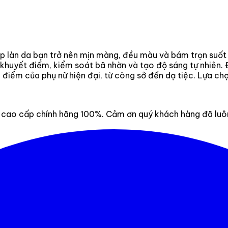
p làn da bạn trở nên mịn màng, đều màu và bám trọn suốt 
khuyết điểm, kiểm soát bã nhờn và tạo độ sáng tự nhiên. 
điểm của phụ nữ hiện đại, từ công sở đến dạ tiệc. Lựa chọn
ao cấp chính hãng 100%. Cảm ơn quý khách hàng đã luôn 