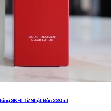
 Hồng SK-II Từ Nhật Bản 230ml