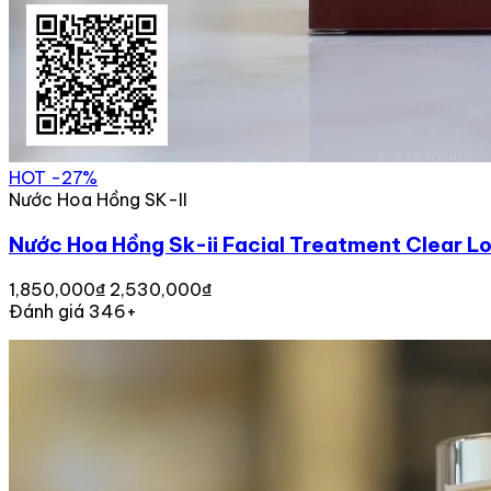
HOT
-27%
Nước Hoa Hồng SK-II
Nước Hoa Hồng Sk-ii Facial Treatment Clear L
1,850,000₫
2,530,000₫
Đánh giá 346+