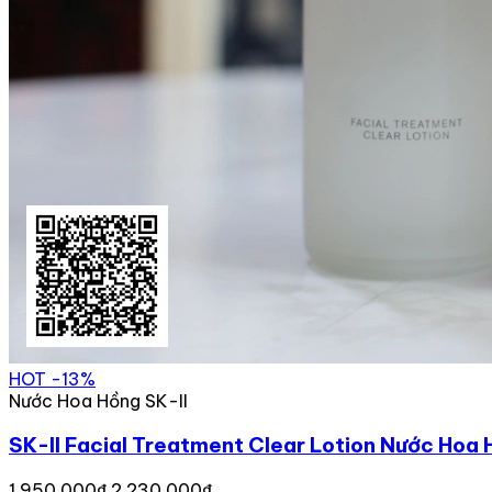
HOT
-13%
Nước Hoa Hồng SK-II
SK-II Facial Treatment Clear Lotion Nước Hoa
1,950,000₫
2,230,000₫