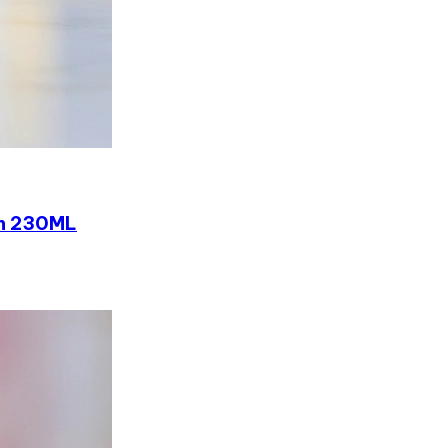
ản 230ML