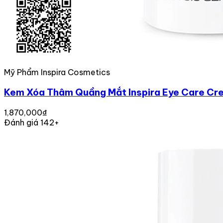
Mỹ Phẩm Inspira Cosmetics
Kem Xóa Thâm Quầng Mắt Inspira Eye Care Cr
1,870,000₫
Đánh giá 142+