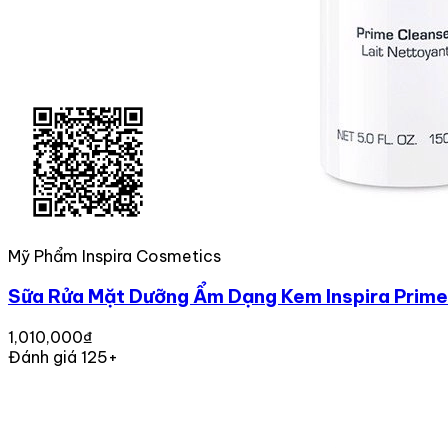
Mỹ Phẩm Inspira Cosmetics
Sữa Rửa Mặt Dưỡng Ẩm Dạng Kem Inspira Prime
1,010,000₫
Đánh giá 125+