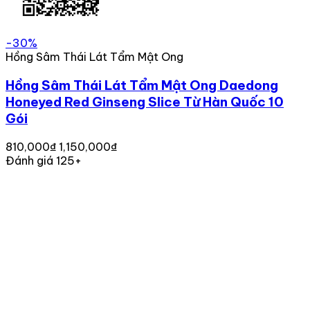
-30%
Hồng Sâm Thái Lát Tẩm Mật Ong
Hồng Sâm Thái Lát Tẩm Mật Ong Daedong
Honeyed Red Ginseng Slice Từ Hàn Quốc 10
Gói
810,000₫
1,150,000₫
Đánh giá 125+