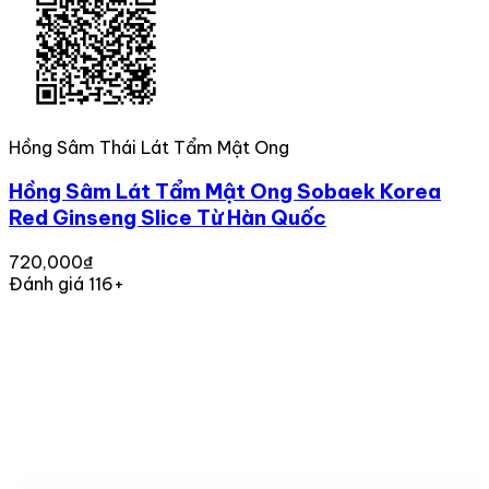
Hồng Sâm Thái Lát Tẩm Mật Ong
Hồng Sâm Lát Tẩm Mật Ong Sobaek Korea
Red Ginseng Slice Từ Hàn Quốc
720,000₫
Đánh giá 116+