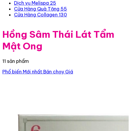
Dịch vụ Melispa
25
Cửa Hàng Quà Tặng
55
Cửa Hàng Collagen
130
Hồng Sâm Thái Lát Tẩm
Mật Ong
11 sản phẩm
Phổ biến
Mới nhất
Bán chạy
Giá