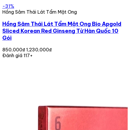
-31%
Hồng Sâm Thái Lát Tẩm Mật Ong
Hồng Sâm Thái Lát Tẩm Mật Ong Bio Apgold
Sliced Korean Red Ginseng Từ Hàn Quốc 10
Gói
850,000₫
1,230,000₫
Đánh giá 117+