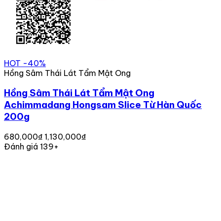
HOT
-40%
Hồng Sâm Thái Lát Tẩm Mật Ong
Hồng Sâm Thái Lát Tẩm Mật Ong
Achimmadang Hongsam Slice Từ Hàn Quốc
200g
680,000₫
1,130,000₫
Đánh giá 139+