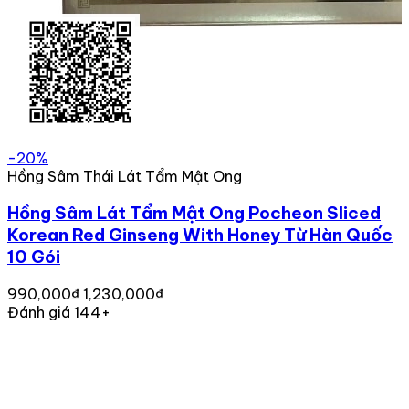
-20%
Hồng Sâm Thái Lát Tẩm Mật Ong
Hồng Sâm Lát Tẩm Mật Ong Pocheon Sliced
Korean Red Ginseng With Honey Từ Hàn Quốc
10 Gói
990,000₫
1,230,000₫
Đánh giá 144+