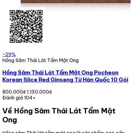
-29%
Hồng Sâm Thái Lát Tẩm Mật Ong
Hồng Sâm Thái Lát Tẩm Mật Ong Pocheon
Korean Slice Red Ginseng Từ Hàn Quốc 10 Gói
800,000₫
1,130,000₫
Đánh giá 104+
Về Hồng Sâm Thái Lát Tẩm Mật
Ong