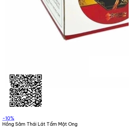
-10%
Hồng Sâm Thái Lát Tẩm Mật Ong