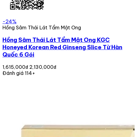
-24%
Hồng Sâm Thái Lát Tẩm Mật Ong
Hồng Sâm Thái Lát Tẩm Mật Ong KGC
Honeyed Korean Red Ginseng Slice Từ Hàn
Quốc 6 Gói
1,615,000₫
2,130,000₫
Đánh giá 114+