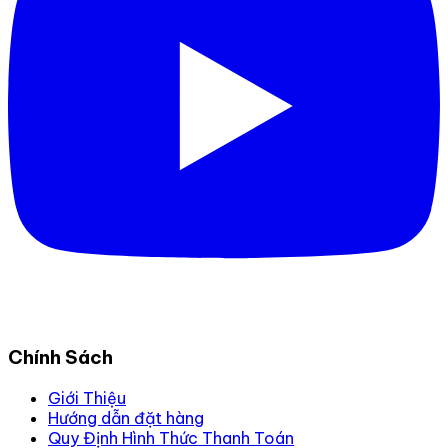
Chính Sách
Giới Thiệu
Hướng dẫn đặt hàng
Quy Định Hình Thức Thanh Toán