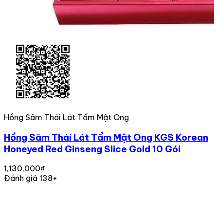
Hồng Sâm Thái Lát Tẩm Mật Ong
Hồng Sâm Thái Lát Tẩm Mật Ong KGS Korean
Honeyed Red Ginseng Slice Gold 10 Gói
1,130,000₫
Đánh giá 138+