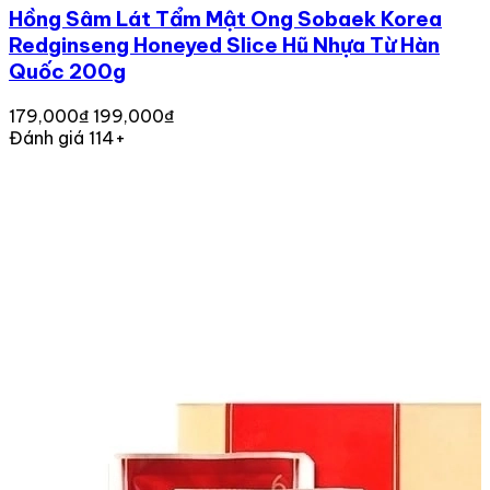
Hồng Sâm Lát Tẩm Mật Ong Sobaek Korea
Redginseng Honeyed Slice Hũ Nhựa Từ Hàn
Quốc 200g
179,000₫
199,000₫
Đánh giá 114+