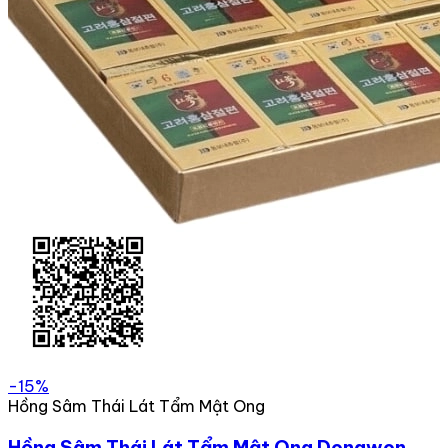
-15%
Hồng Sâm Thái Lát Tẩm Mật Ong
Hồng Sâm Thái Lát Tẩm Mật Ong Dongwon