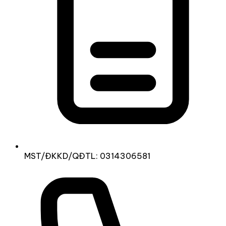
MST/ĐKKD/QĐTL: 0314306581