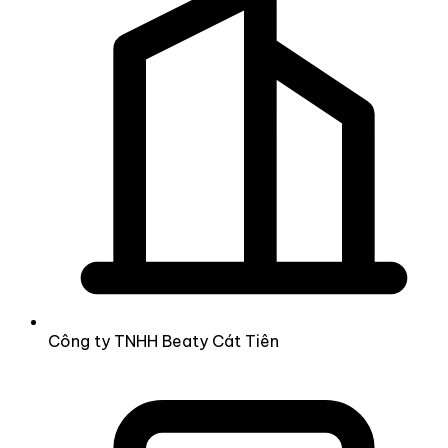
Công ty TNHH Beaty Cát Tiên