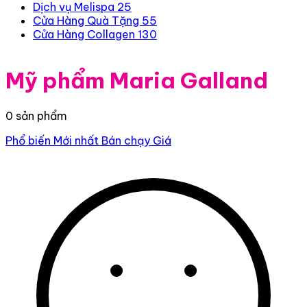
Dịch vụ Melispa
25
Cửa Hàng Quà Tặng
55
Cửa Hàng Collagen
130
Mỹ phẩm Maria Galland
0 sản phẩm
Phổ biến
Mới nhất
Bán chạy
Giá