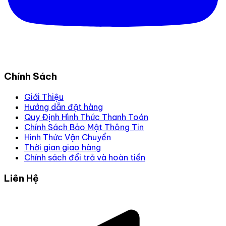
Chính Sách
Giới Thiệu
Hướng dẫn đặt hàng
Quy Định Hình Thức Thanh Toán
Chính Sách Bảo Mật Thông Tin
Hình Thức Vận Chuyển
Thời gian giao hàng
Chính sách đổi trả và hoàn tiền
Liên Hệ