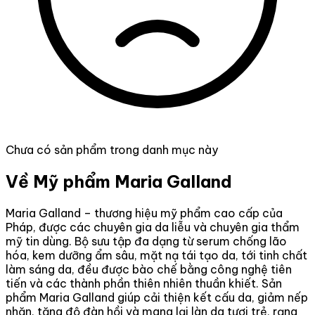
Chưa có sản phẩm trong danh mục này
Về Mỹ phẩm Maria Galland
Maria Galland – thương hiệu mỹ phẩm cao cấp của
Pháp, được các chuyên gia da liễu và chuyên gia thẩm
mỹ tin dùng. Bộ sưu tập đa dạng từ serum chống lão
hóa, kem dưỡng ẩm sâu, mặt nạ tái tạo da, tới tinh chất
làm sáng da, đều được bào chế bằng công nghệ tiên
tiến và các thành phần thiên nhiên thuần khiết. Sản
phẩm Maria Galland giúp cải thiện kết cấu da, giảm nếp
nhăn, tăng độ đàn hồi và mang lại làn da tươi trẻ, rạng