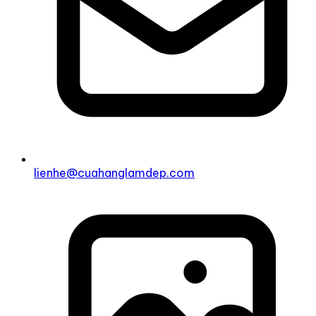
lienhe@cuahanglamdep.com