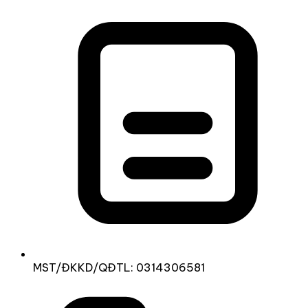
MST/ĐKKD/QĐTL: 0314306581