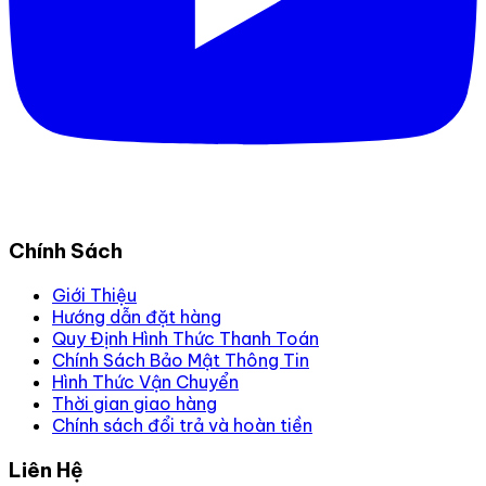
Chính Sách
Giới Thiệu
Hướng dẫn đặt hàng
Quy Định Hình Thức Thanh Toán
Chính Sách Bảo Mật Thông Tin
Hình Thức Vận Chuyển
Thời gian giao hàng
Chính sách đổi trả và hoàn tiền
Liên Hệ