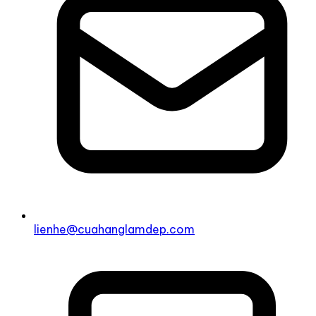
lienhe@cuahanglamdep.com