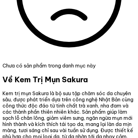
Chưa có sản phẩm trong danh mục này
Về Kem Trị Mụn Sakura
Kem trị mụn Sakura là bộ sưu tập chăm sóc da chuyên
sâu, được phát triển dựa trên công nghệ Nhật Bản cùng
công thức độc đáo từ tinh chất trà xanh, nha đam và
các thành phần thiên nhiên khác. Sản phẩm giúp làm
sạch lỗ chân lông, giảm viêm sưng, ngăn ngừa mụn mới
hình thành và kích thích tái tạo da, mang lại làn da mịn
màng, tươi sáng chỉ sau vài tuần sử dụng. Được thiết kế
phù hợp cho mọi loại da, từ da nhờn tới da nhạy cảm,