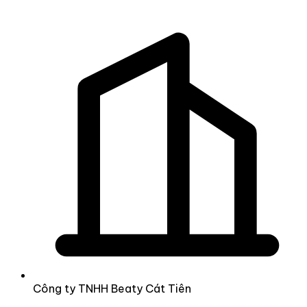
Công ty TNHH Beaty Cát Tiên