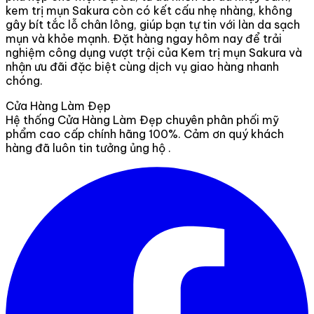
kem trị mụn Sakura còn có kết cấu nhẹ nhàng, không
gây bít tắc lỗ chân lông, giúp bạn tự tin với làn da sạch
mụn và khỏe mạnh. Đặt hàng ngay hôm nay để trải
nghiệm công dụng vượt trội của Kem trị mụn Sakura và
nhận ưu đãi đặc biệt cùng dịch vụ giao hàng nhanh
chóng.
Cửa Hàng Làm Đẹp
Hệ thống Cửa Hàng Làm Đẹp chuyên phân phối mỹ
phẩm cao cấp chính hãng 100%. Cảm ơn quý khách
hàng đã luôn tin tưởng ủng hộ .