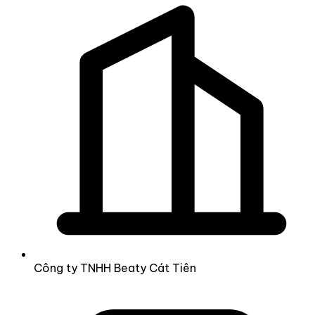
Công ty TNHH Beaty Cát Tiên