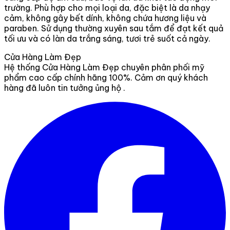
trường. Phù hợp cho mọi loại da, đặc biệt là da nhạy
cảm, không gây bết dính, không chứa hương liệu và
paraben. Sử dụng thường xuyên sau tắm để đạt kết quả
tối ưu và có làn da trắng sáng, tươi trẻ suốt cả ngày.
Cửa Hàng Làm Đẹp
Hệ thống Cửa Hàng Làm Đẹp chuyên phân phối mỹ
phẩm cao cấp chính hãng 100%. Cảm ơn quý khách
hàng đã luôn tin tưởng ủng hộ .