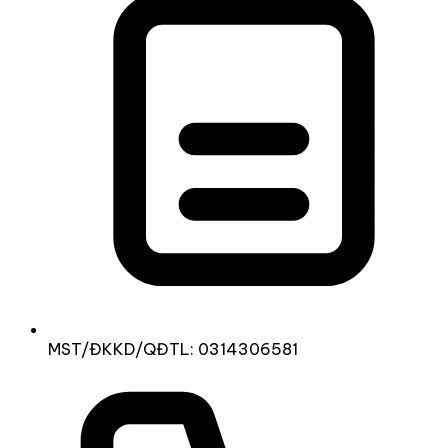
MST/ĐKKD/QĐTL: 0314306581