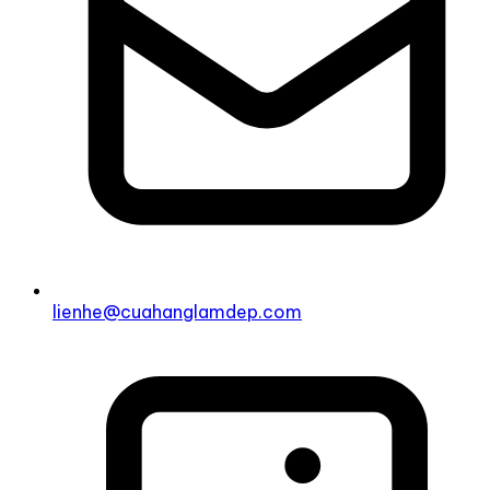
lienhe@cuahanglamdep.com