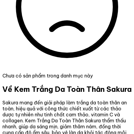
Chưa có sản phẩm trong danh mục này
Về Kem Trắng Da Toàn Thân Sakura
Sakura mang đến giải pháp làm trắng da toàn thân an
toàn, hiệu quả với công thức chiết xuất từ các thảo
dược tự nhiên như tinh chất cam thảo, vitamin C và
collagen. Kem Trắng Da Toàn Thân Sakura thẩm thấu
nhanh, giúp da sáng mịn, giảm thâm nám, đồng thời
cung cấp độ ẩm sâu, bảo vệ làn da khỏi tác động môi