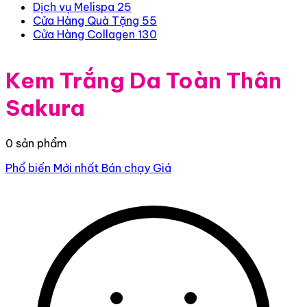
Dịch vụ Melispa
25
Cửa Hàng Quà Tặng
55
Cửa Hàng Collagen
130
Kem Trắng Da Toàn Thân
Sakura
0 sản phẩm
Phổ biến
Mới nhất
Bán chạy
Giá