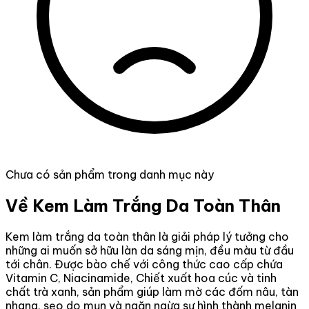
Chưa có sản phẩm trong danh mục này
Về Kem Làm Trắng Da Toàn Thân
Kem làm trắng da toàn thân là giải pháp lý tưởng cho
những ai muốn sở hữu làn da sáng mịn, đều màu từ đầu
tới chân. Được bào chế với công thức cao cấp chứa
Vitamin C, Niacinamide, Chiết xuất hoa cúc và tinh
chất trà xanh, sản phẩm giúp làm mờ các đốm nâu, tàn
nhang, sẹo do mụn và ngăn ngừa sự hình thành melanin