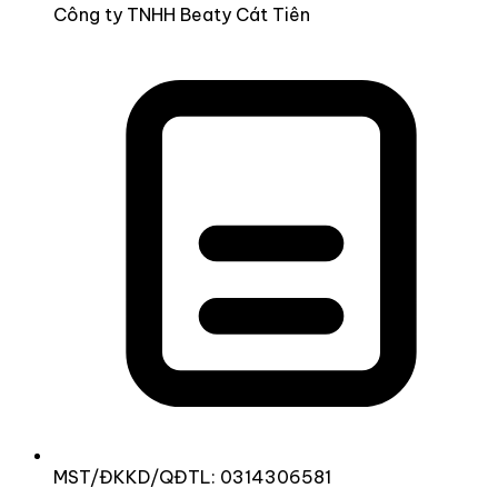
Công ty TNHH Beaty Cát Tiên
MST/ĐKKD/QĐTL: 0314306581