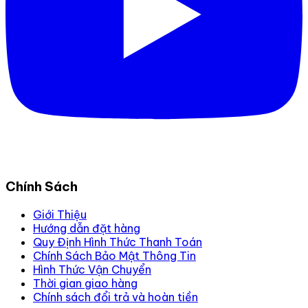
Chính Sách
Giới Thiệu
Hướng dẫn đặt hàng
Quy Định Hình Thức Thanh Toán
Chính Sách Bảo Mật Thông Tin
Hình Thức Vận Chuyển
Thời gian giao hàng
Chính sách đổi trả và hoàn tiền