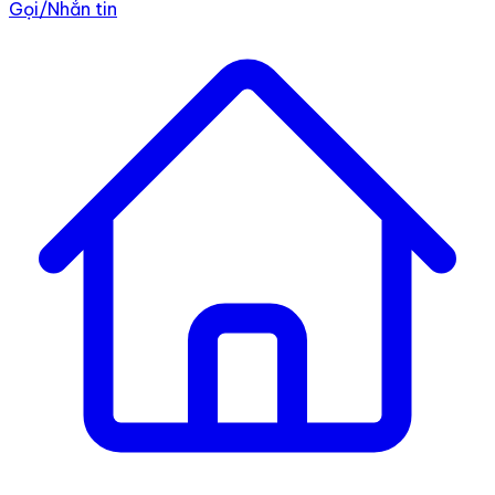
Gọi/Nhắn tin