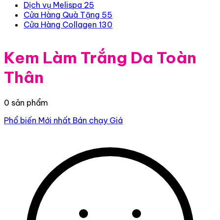
Dịch vụ Melispa
25
Cửa Hàng Quà Tặng
55
Cửa Hàng Collagen
130
Kem Làm Trắng Da Toàn
Thân
0 sản phẩm
Phổ biến
Mới nhất
Bán chạy
Giá