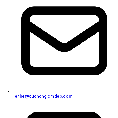
lienhe@cuahanglamdep.com