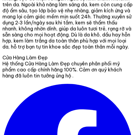
trên da. Ngoài khả năng làm sáng da, kem còn cung cấp
độ ẩm sâu, tạo lớp bảo vệ nhẹ nhàng, giảm kích ứng và
mang lại cảm giác mềm mịn suốt 24h. Thường xuyên sử
dụng 2‑3 lần/ngày sau khi tắm, kem sẽ thẩm thấu
nhanh, không nhờn dính, giúp da luôn tươi trẻ, rạng rỡ và
sẵn sàng cho mọi hoạt động. Dù là da khô, dầu hay hỗn
hợp, kem làm trắng da toàn thân phù hợp với mọi loại
da, hỗ trợ bạn tự tin khoe sắc đẹp toàn thân mỗi ngày.
Cửa Hàng Làm Đẹp
Hệ thống Cửa Hàng Làm Đẹp chuyên phân phối mỹ
phẩm cao cấp chính hãng 100%. Cảm ơn quý khách
hàng đã luôn tin tưởng ủng hộ .