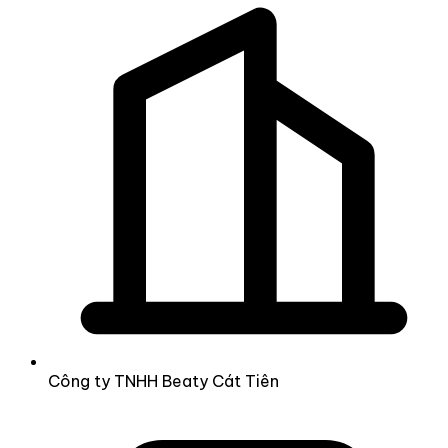
Công ty TNHH Beaty Cát Tiên