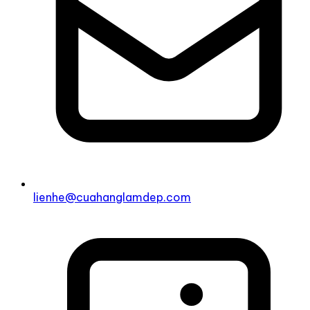
lienhe@cuahanglamdep.com