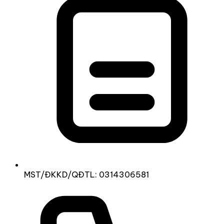
MST/ĐKKD/QĐTL: 0314306581