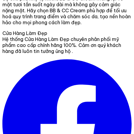
mặt tươi tắn suốt ngày dài mà không gây cảm giác
nặng mặt. Hãy chọn BB & CC Cream phù hợp để tối ưu
hoá quy trình trang điểm và chăm sóc da, tạo nền hoàn
hảo cho mọi phong cách làm đẹp.
Cửa Hàng Làm Đẹp
Hệ thống Cửa Hàng Làm Đẹp chuyên phân phối mỹ
phẩm cao cấp chính hãng 100%. Cảm ơn quý khách
hàng đã luôn tin tưởng ủng hộ .