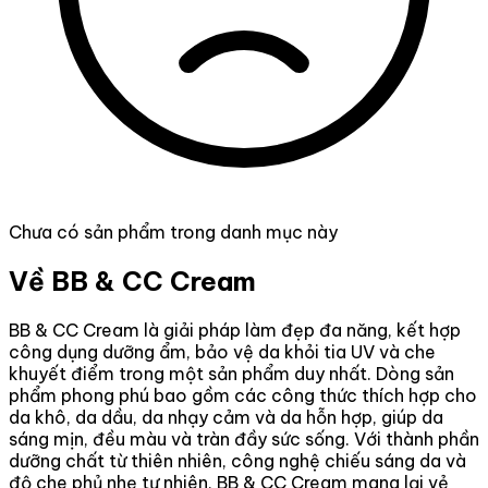
Chưa có sản phẩm trong danh mục này
Về BB & CC Cream
BB & CC Cream là giải pháp làm đẹp đa năng, kết hợp
công dụng dưỡng ẩm, bảo vệ da khỏi tia UV và che
khuyết điểm trong một sản phẩm duy nhất. Dòng sản
phẩm phong phú bao gồm các công thức thích hợp cho
da khô, da dầu, da nhạy cảm và da hỗn hợp, giúp da
sáng mịn, đều màu và tràn đầy sức sống. Với thành phần
dưỡng chất từ thiên nhiên, công nghệ chiếu sáng da và
độ che phủ nhẹ tự nhiên, BB & CC Cream mang lại vẻ